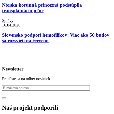
Nórska korunná princezná podstúpila
transplantáciu pľúc
Správy
16.04.2026
Slovensko podporí hemofilikov: Viac ako 50 budov
sa rozsvieti na červeno
Newsletter
Prihláste sa na odber noviniek
Náš projekt podporili