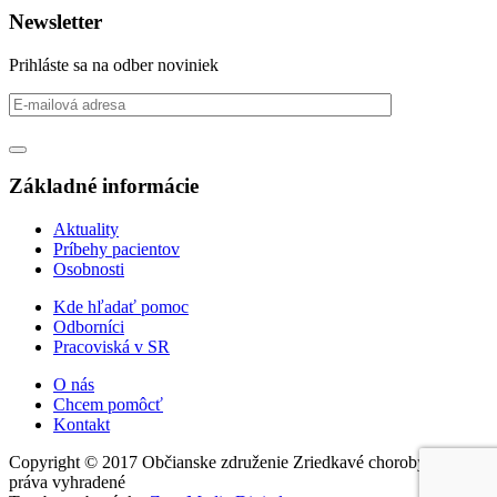
Newsletter
Prihláste sa na odber noviniek
Základné informácie
Aktuality
Príbehy pacientov
Osobnosti
Kde hľadať pomoc
Odborníci
Pracoviská v SR
O nás
Chcem pomôcť
Kontakt
Copyright © 2017 Občianske združenie Zriedkavé choroby, všetky
práva vyhradené