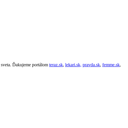
lo sveta. Ďakujeme portálom
teraz.sk
,
lekari.sk,
pravda.sk
,
femme.sk
,