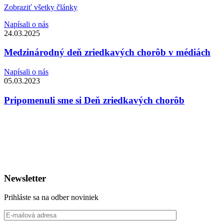
Zobraziť všetky články
Napísali o nás
24.03.2025
Medzinárodný deň zriedkavých chorôb v médiách
Napísali o nás
05.03.2023
Pripomenuli sme si Deň zriedkavých chorôb
Newsletter
Prihláste sa na odber noviniek