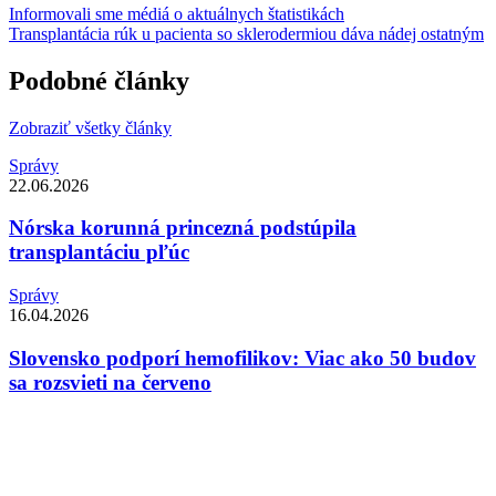
Informovali sme médiá o aktuálnych štatistikách
Transplantácia rúk u pacienta so sklerodermiou dáva nádej ostatným
Podobné články
Zobraziť všetky články
Správy
22.06.2026
Nórska korunná princezná podstúpila
transplantáciu pľúc
Správy
16.04.2026
Slovensko podporí hemofilikov: Viac ako 50 budov
sa rozsvieti na červeno