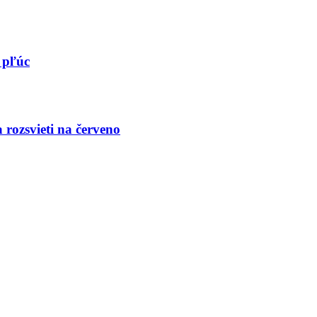
 pľúc
 rozsvieti na červeno