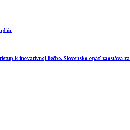
 pľúc
rístup k inovatívnej liečbe. Slovensko opäť zaostáva 