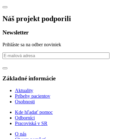
Náš projekt podporili
Newsletter
Prihláste sa na odber noviniek
Základné informácie
Aktuality
Príbehy pacientov
Osobnosti
Kde hľadať pomoc
Odborníci
Pracoviská v SR
O nás