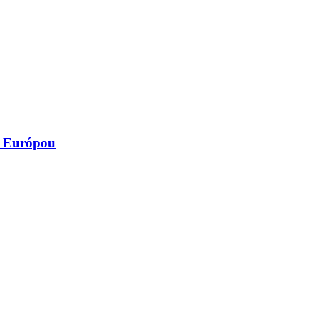
za Európou