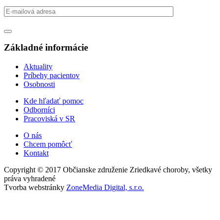
Základné informácie
Aktuality
Príbehy pacientov
Osobnosti
Kde hľadať pomoc
Odborníci
Pracoviská v SR
O nás
Chcem pomôcť
Kontakt
Copyright © 2017 Občianske združenie Zriedkavé choroby, všetky
práva vyhradené
Tvorba webstránky
ZoneMedia Digital, s.r.o.