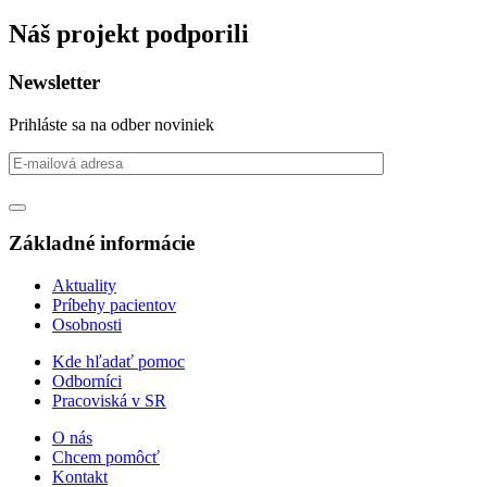
Náš projekt podporili
Newsletter
Prihláste sa na odber noviniek
Základné informácie
Aktuality
Príbehy pacientov
Osobnosti
Kde hľadať pomoc
Odborníci
Pracoviská v SR
O nás
Chcem pomôcť
Kontakt