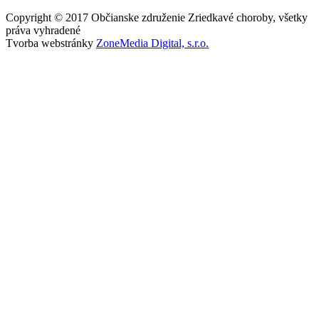
Copyright © 2017 Občianske združenie Zriedkavé choroby, všetky
práva vyhradené
Tvorba webstránky
ZoneMedia Digital, s.r.o.