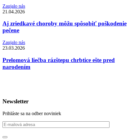
Zaujalo nás
21.04.2026
Aj zriedkavé choroby môžu spôsobiť poškodenie
pečene
Zaujalo nás
23.03.2026
Prelomová liečba rázštepu chrbtice ešte pred
narodením
Newsletter
Prihláste sa na odber noviniek