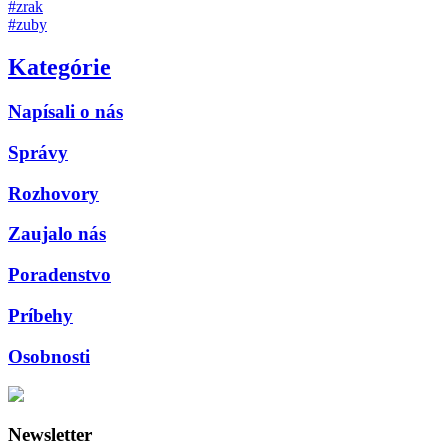
#zrak
#zuby
Kategórie
Napísali o nás
Správy
Rozhovory
Zaujalo nás
Poradenstvo
Príbehy
Osobnosti
Newsletter