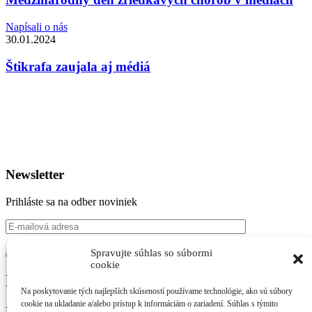
Napísali o nás
30.01.2024
Štikrafa zaujala aj médiá
Newsletter
Prihláste sa na odber noviniek
Spravujte súhlas so súbormi
cookie
Náš projekt podporili
Na poskytovanie tých najlepších skúseností používame technológie, ako sú súbory
cookie na ukladanie a/alebo prístup k informáciám o zariadení. Súhlas s týmito
Newsletter